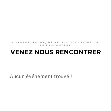
CONGRÈS, SALON, DE BELELS OCCASIONS DE
SE RENCONTRER
VENEZ NOUS RENCONTRER
Aucun événement trouvé !